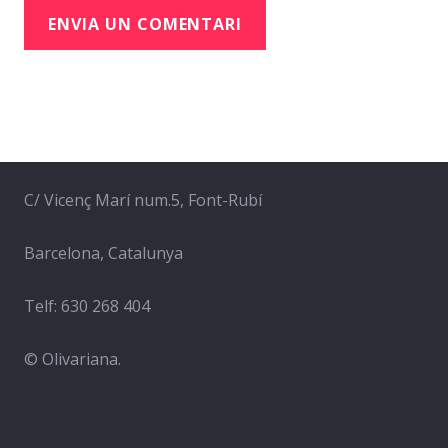
ENVIA UN COMENTARI
C/ Vicenç Marí num.5, Font-Rubí
Barcelona, Catalunya
Telf: 630 268 404
© Olivariana.