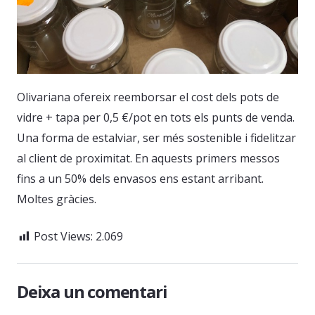
Olivariana ofereix reemborsar el cost dels pots de
vidre + tapa per 0,5 €/pot en tots els punts de venda.
Una forma de estalviar, ser més sostenible i fidelitzar
al client de proximitat. En aquests primers messos
fins a un 50% dels envasos ens estant arribant.
Moltes gràcies.
Post Views:
2.069
Deixa un comentari